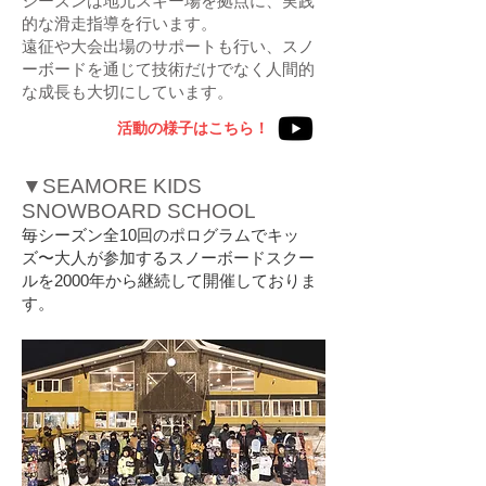
シーズンは地元スキー場を拠点に、実践
的な滑走指導を行います。
遠征や大会出場のサポートも行い、スノ
ーボードを通じて技術だけでなく人間的
な成長も大切にしています。
活動の様子はこちら！
▼SEAMORE KIDS
SNOWBOARD SCHOOL
毎シーズン全10回のポログラムでキッ
ズ〜大人が参加するスノーボードスクー
ルを2000年から継続して開催しておりま
す。