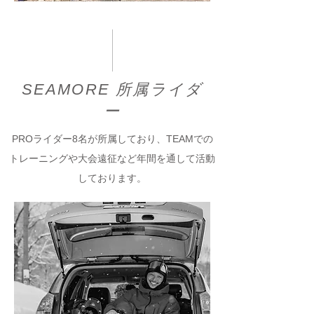
​SEAMORE 所属ライダ
ー
PROライダー8名が所属しており、TEAMでの
トレーニングや大会遠征など年間を通して活動
しております。