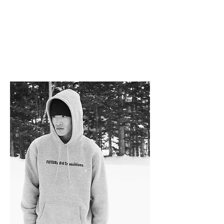
したLIFESTYLEをおくっている。
これまでの多くの経験を生かしたコーチング
にも定評があり、TEAMライダーの育成にも力
を注いでいる。
Sponsor
Horsefeathers・SMITH