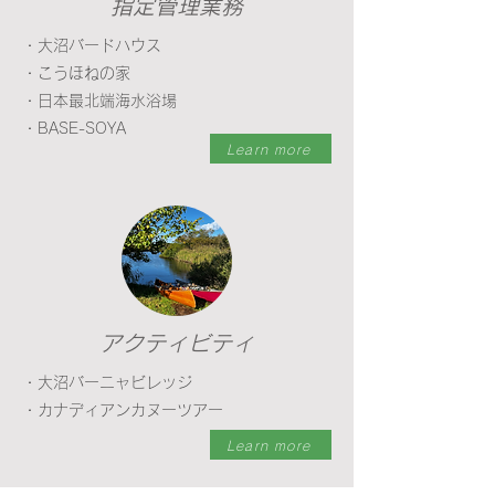
​指定管理業務
・大沼バードハウス
・こうほねの家
・日本最北端海水浴場
​・BASE-SOYA
Learn more
​アクティビティ
・大沼バーニャビレッジ
​・カナディアンカヌーツアー
Learn more