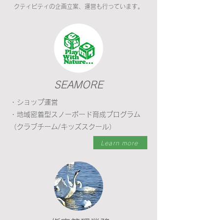
クティビティの企画立案、運営も行っています。
​SEAMORE
・ショップ運営
・地域密着型スノーボード育成プログラム
（クラブチーム/キッズスクール）
Learn more