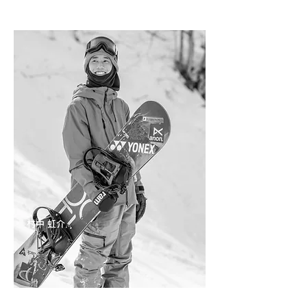
​村中 虹介