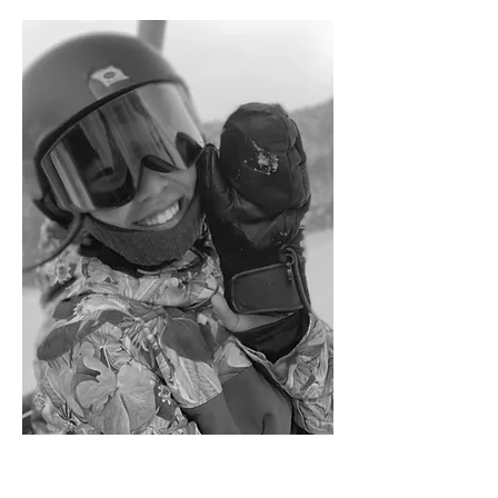
​和田 麗音
REIN WADA