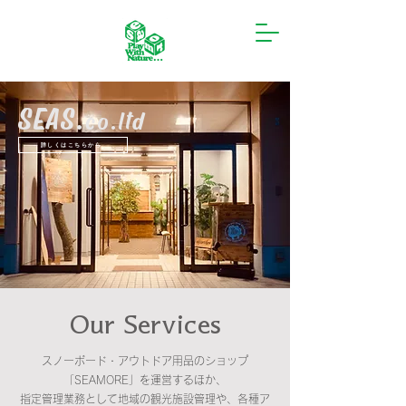
SEAS.
co.ltd
詳しくはこちらから
Our Services
​
スノーボード・アウトドア用品のショップ
「SEAMORE」を運営するほか、
指定管理業務として地域の観光施設管理や、各種ア