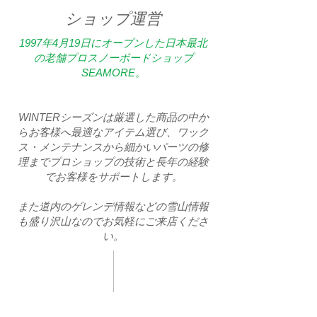
​ショップ運営
1997年4月19日にオープンした日本最北
の老舗プロスノーボードショップ
SEAMORE。
WINTERシーズンは厳選した商品の中か
らお客様へ最適なアイテム選び、ワック
ス・メンテナンスから細かいパーツの修
理までプロショップの技術と長年の経験
でお客様をサポートします。
また道内のゲレンデ情報などの雪山情報
も盛り沢山なのでお気軽にご来店くださ
い。