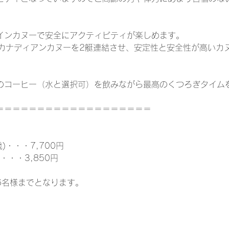
インカヌーで安全にアクティビティが楽しめます。
りカナディアンカヌーを2艇連結させ、安定性と安全性が高いカ
のコーヒー（水と選択可）を飲みながら最高のくつろぎタイム
＝＝＝＝＝＝＝＝＝＝＝＝＝＝＝＝＝＝＝
歳)・・・7,700円
)・・・3,850円
6名様までとなります。