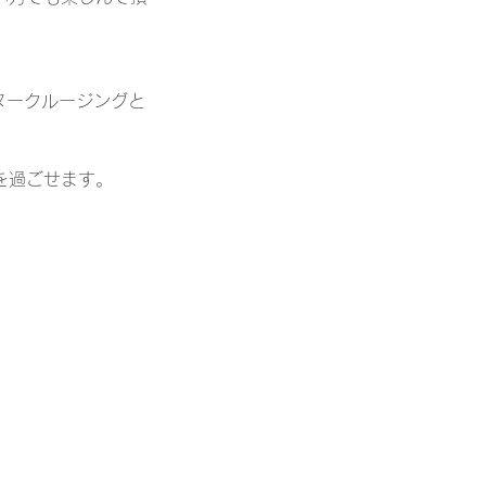
ヌークルージングと
を過ごせます。