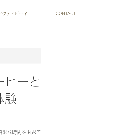
アクティビティ
CONTACT
ーヒーと
体験
贅沢な時間をお過ご