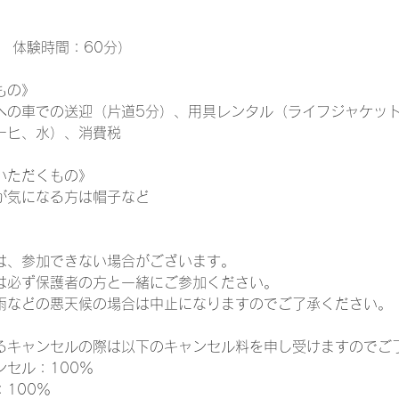
 体験時間：60分）
もの》
への車での送迎（片道5分）、用具レンタル（ライフジャケッ
ーヒ、水）、消費税
いただくもの》
が気になる方は帽子など
は、参加できない場合がございます。
は必ず保護者の方と一緒にご参加ください。
雨などの悪天候の場合は中止になりますのでご了承ください。
るキャンセルの際は以下のキャンセル料を申し受けますのでご
セル：100％
100％