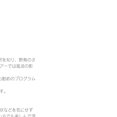
然を知り、野鳥のさ
アーでは風波の影
お勧めのプログラム
す。
状などを気にせず
い方でも楽しんで頂